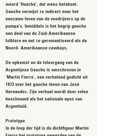
woord ‘Huacho’, dat wees betekent. 
Gaucho verwijst zo indirect naar het 
eenzame leven van de veedrijvers op de 
pampa’s. Inmiddels is het begrip gaucho 
een deel van de Zuid-Amerikaanse 
folklore en net zo geromantiseerd als de 
Noord- Amerikaanse cowboys.
De opkomst en de teloorgang van de 
Argentijnse Gaucho is omschreven in 
‘Martín Fierro’, een verhalend gedicht uit 
1872 over het gaucho-leven van José 
Hernandez. Zijn verhaal wordt door velen 
beschouwd als het nationale epos van 
Argentinië.
Prototype
In de loop der tijd is de dichtfiguur Martin 
Fierro het prototype geworden van de 