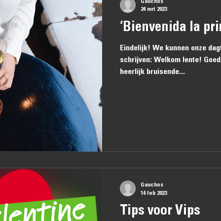
Gauchos
24 mrt 2023
‘Bienvenida la pr
Eindelijk! We kunnen onze dag
schrijven: Welkom lente! Goede
heerlijk bruisende...
Gauchos
14 feb 2023
Tips voor Vips