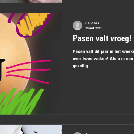
Gauchos
29 mrt 2023
Pasen valt vroeg!
Pasen valt dit jaar in het weeke
over twee weken! Als u in een
gezellig...