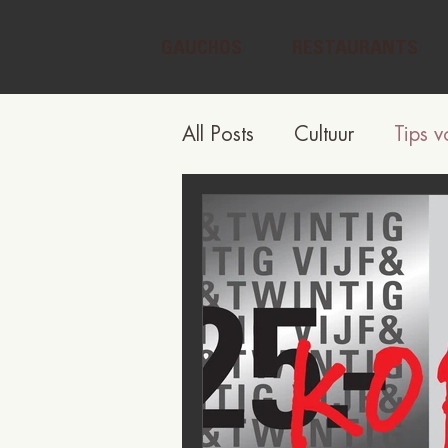
GAUCHOS
RESTAURANTS
All Posts
Cultuur
Tips v
Menu & Wijn