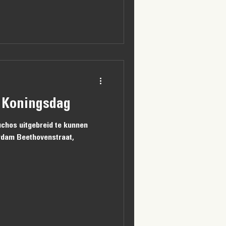
 Koningsdag
uchos uitgebreid te kunnen
erdam Beethovenstraat,