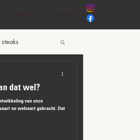
CONTACT
& MORE
 steaks
an dat wel?
ontwikkeling van onze
vaart en welvaart gebracht. Dat