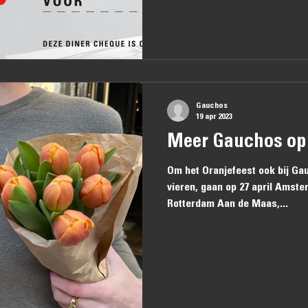
Gauchos
19 apr 2023
Meer Gauchos op
Om het Oranjefeest ook bij Ga
vieren, gaan ​op 27 april Amst
Rotterdam Aan de Maas,...