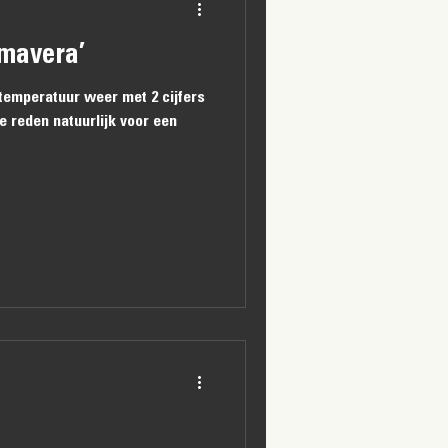
imavera’
temperatuur weer met 2 cijfers
 reden natuurlijk voor een