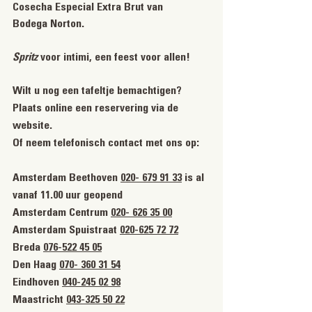
Cosecha Especial Extra Brut van 
Bodega Norton. 
Spritz 
voor intimi, een feest voor allen! 
Wilt u nog een tafeltje bemachtigen? 
Plaats online een reservering via de 
website.
Of neem telefonisch contact met ons op:
Amsterdam Beethoven 
020- 679 91 33
 is al 
vanaf 11.00 uur geopend
Amsterdam Centrum 
020- 626 35 00
Amsterdam Spuistraat 
020-625 72 72
Breda 
076-522 45 05
Den Haag 
070- 360 31 54
Eindhoven 
040-245 02 98
Maastricht 
043-325 50 22