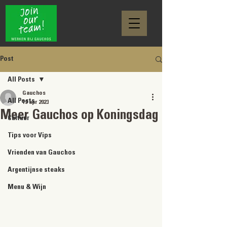
Post
All Posts
Gauchos
All Posts
19 apr 2023
Meer Gauchos op Koningsdag
Cultuur
Tips voor Vips
Vrienden van Gauchos
Argentijnse steaks
Menu & Wijn