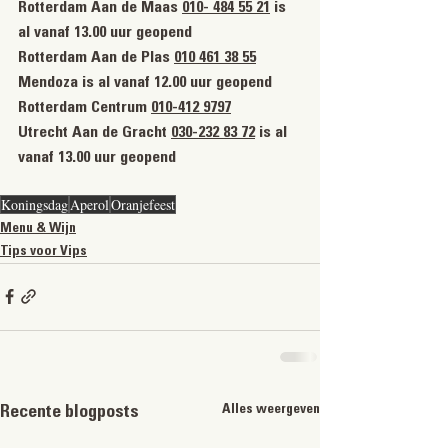
Rotterdam Aan de Maas 
010- 484 55 21
 is 
al vanaf 13.00 uur geopend
Rotterdam Aan de Plas 
010 461 38 55
Mendoza is al vanaf 12.00 uur geopend
Rotterdam Centrum 
010-412 9797
Utrecht Aan de Gracht 
030-232 83 72
 is al 
vanaf 13.00 uur geopend
Koningsdag
Aperol
Oranjefeest
Menu & Wijn
Tips voor Vips
Alles weergeven
Recente blogposts