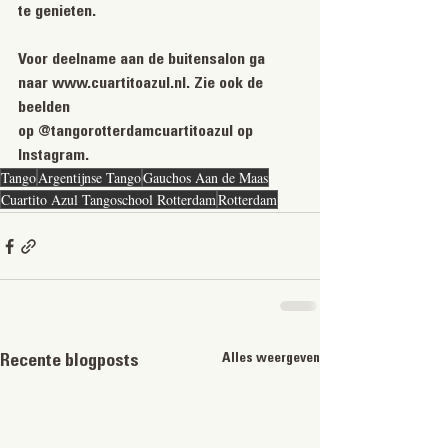
te genieten. 
Voor deelname aan de buitensalon ga 
naar www.cuartitoazul.nl. Zie ook de 
beelden
op @tangorotterdamcuartitoazul op 
Instagram.
Tango
Argentijnse Tango
Gauchos Aan de Maas
Cuartito Azul Tangoschool Rotterdam
Rotterdam
Alles weergeven
Recente blogposts