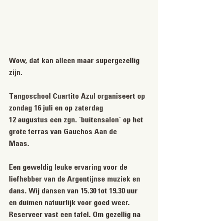
Wow, dat kan alleen maar supergezellig 
zijn.
Tangoschool Cuartito Azul organiseert op 
zondag 16 juli en op zaterdag
12 augustus een zgn. ´buitensalon´ op het 
grote terras van Gauchos Aan de
Maas.
Een geweldig leuke ervaring voor de 
liefhebber van de Argentijnse muziek en
dans. Wij dansen van 15.30 tot 19.30 uur 
en duimen natuurlijk voor goed weer.
Reserveer vast een tafel. Om gezellig na 