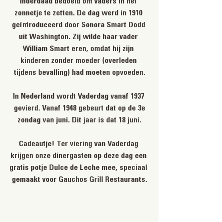
inderdaad bedoeld om vaders in het 
zonnetje te zetten. De dag werd in 1910 
geïntroduceerd door Sonora Smart Dodd 
uit Washington. Zij wilde haar vader 
William Smart eren, omdat hij zijn 
kinderen zonder moeder (overleden 
tijdens bevalling) had moeten opvoeden.
In Nederland wordt Vaderdag vanaf 1937 
gevierd. Vanaf 1948 gebeurt dat op de 3e
zondag van juni. Dit jaar is dat 18 juni.
Cadeautje! Ter viering van Vaderdag 
krijgen onze dinergasten op deze dag een 
gratis potje Dulce de Leche mee, speciaal 
gemaakt voor Gauchos Grill Restaurants.