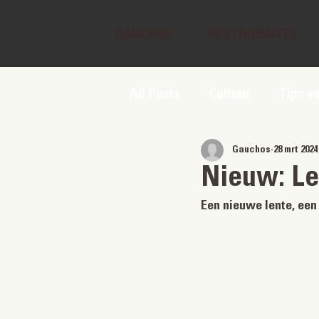
GAUCHOS
RESTAURANTS
All Posts
Cultuur
Tips v
Gauchos
28 mrt 2024
Nieuw: L
Een nieuwe lente, ee