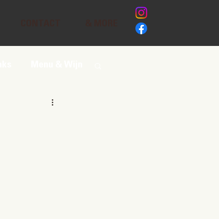
CONTACT
& MORE
aks
Menu & Wijn