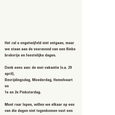
Het zal u ongetwijfeld niet ontgaan, maar 
we staan aan de vooravond van een flinke 
brokvrije en feestelijke dagen. 
Denk eens aan: de mei-vakantie (v.a. 29 
april), 
Bevrijdingsdag, Moederdag, Hemelvaart 
en 
1e en 2e Pinksterdag. 
Moet raar lopen, willen we elkaar op een 
van die dagen niet tegenkomen vast een 