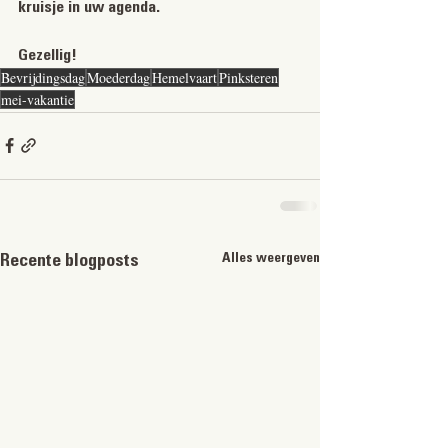
kruisje in uw agenda. 
Gezellig!
Bevrijdingsdag
Moederdag
Hemelvaart
Pinksteren
mei-vakantie
Alles weergeven
Recente blogposts