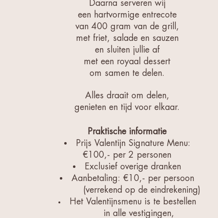
Daarna serveren wij
een hartvormige entrecote
van 400 gram van de grill,
met friet, salade en sauzen
en sluiten jullie af
met een royaal dessert
om samen te delen.
Alles draait om delen,
genieten en tijd voor elkaar.
Praktische informatie
Prijs Valentijn Signature Menu:
€100,- per 2 personen
Exclusief overige dranken
Aanbetaling: €10,- per persoon
(verrekend op de eindrekening)
Het Valentijnsmenu is te bestellen
in alle vestigingen,