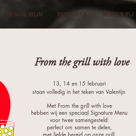
MENU & WIJN
RESERVEER
WERKEN BIJ
From the grill with love
13, 14 en 15 februari
staan volledig in het teken van Valentijn.
Met From the grill with love
hebben wij een speciaal Signature Menu
voor twee samengesteld:
perfect om samen te delen,
met liefde bereid op onze grill.