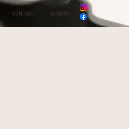
CONTACT
& MORE