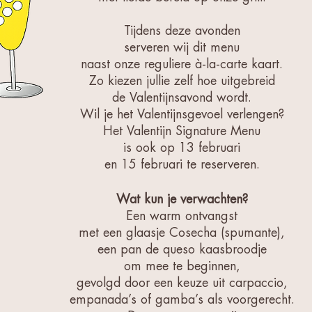
Tijdens deze avonden
serveren wij
dit menu
naast onze reguliere à-la-carte kaart.
Zo kiezen jullie zelf hoe uitgebreid
de Valentijnsavond wordt.
Wil je het Valentijnsgevoel verlengen?
Het Valentijn Signature Menu
is ook op 13 februari
en 15 februari
te reserveren.
Wat kun je verwachten?
Een warm ontvangst
met een glaasje Cosecha (spumante),
een pan de queso kaasbroodje
om mee te beginnen,
gevolgd door een keuze uit carpaccio,
empanada’s of gamba’s als voorgerecht.