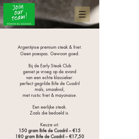
Argentijnse premium steak & friet.
Geen poespas. Gewoon goed.
Bij de Early Steak Club
geniet je vroeg op de avond
van een echte klassieker:
perfect gegrilde Bife de Cuadril
mals, smaakvol,
met rustic friet & mayonaise.
Een eerlijke steak.
Zoals die bedoeld is.
Keuze uit:
150 gram Bife de Cuadril – €15
180 gram Bife de Cuadril – €17,50