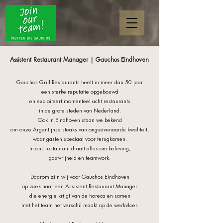
Assistent Restaurant Manager | Gauchos Eindhoven
Gauchos Grill Restaurants heeft in meer dan 50 jaar
een sterke reputatie opgebouwd
en exploiteert momenteel acht restaurants
in de grote steden van Nederland.
Ook in Eindhoven staan we bekend
om onze Argentijnse steaks van ongeëvenaarde kwaliteit,
waar gasten speciaal voor terugkomen.
In ons restaurant draait alles om beleving,
gastvrijheid en teamwork.
Daarom zijn wij voor Gauchos Eindhoven
op zoek naar een Assistent Restaurant Manager
die energie krijgt van de horeca
en samen
met het team het verschil maakt op de werkvloer.